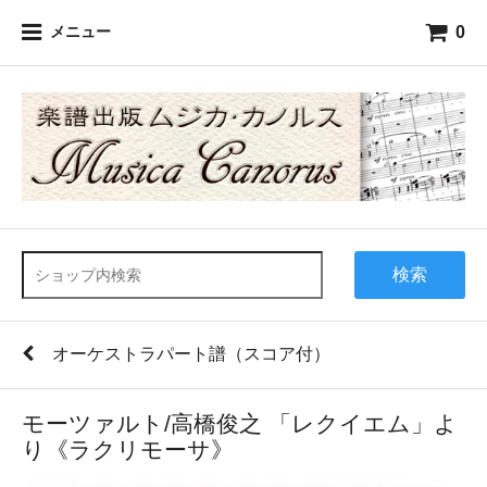
0
メニュー
検索
オーケストラパート譜（スコア付）
モーツァルト/高橋俊之 「レクイエム」よ
り《ラクリモーサ》