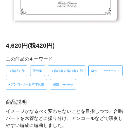
4,620円(税420円)
この商品のキーワード
＜編成＞別
管弦楽
＜作曲者／編曲者＞別
Ｍ≫ モーツァルト
■アンコール♪おすすめ曲
編曲：arrange
商品説明
イメージがなるべく変わらないことを目指しつつ、合唱
パートを木管などに振り分け、アンコールなどで演奏し
やすい編成に編曲しました。