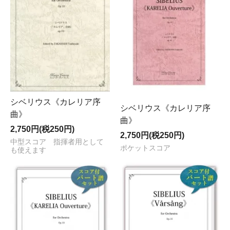
シベリウス《カレリア序
シベリウス《カレリア序
曲》
曲》
2,750円(税250円)
2,750円(税250円)
中型スコア 指揮者用として
ポケットスコア
も使えます