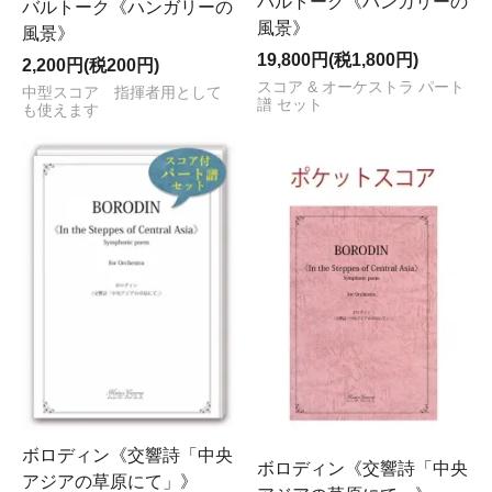
バルトーク《ハンガリーの
バルトーク《ハンガリーの
風景》
風景》
19,800円(税1,800円)
2,200円(税200円)
スコア & オーケストラ パート
中型スコア 指揮者用として
譜 セット
も使えます
ボロディン《交響詩「中央
ボロディン《交響詩「中央
アジアの草原にて」》