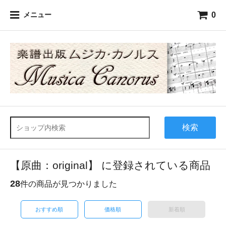
0
メニュー
検索
【原曲：original】 に登録されている商品
28
件の商品が見つかりました
おすすめ順
価格順
新着順