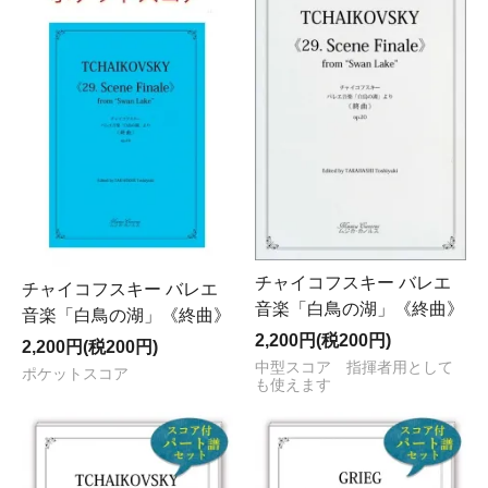
チャイコフスキー バレエ
チャイコフスキー バレエ
音楽「白鳥の湖」《終曲》
音楽「白鳥の湖」《終曲》
2,200円(税200円)
2,200円(税200円)
中型スコア 指揮者用として
ポケットスコア
も使えます