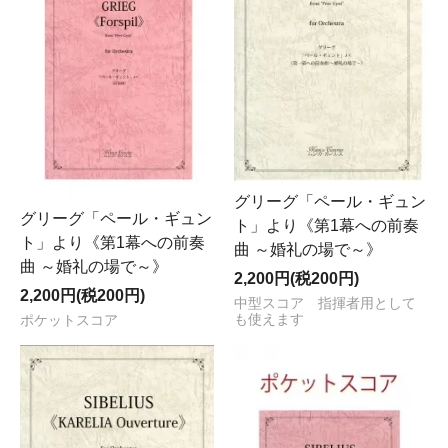
グリーグ「ペール・ギュン
グリーグ「ペール・ギュン
ト」より《第1幕への前奏
ト」より《第1幕への前奏
曲 ～婚礼の場で～》
曲 ～婚礼の場で～》
2,200円(税200円)
2,200円(税200円)
中型スコア 指揮者用として
も使えます
ポケットスコア