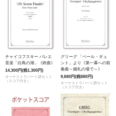
チャイコフスキー バレエ
グリーグ 「ペール・ギュ
音楽「白鳥の湖」《終曲》
ント」より《第一幕への前
奏曲～婚礼の場で～》
14,300円(税1,300円)
9,680円(税880円)
オーケストラパート譜セット
（スコア付き）
オーケストラパート譜セット
（スコア付き）