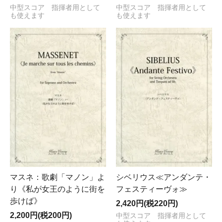
中型スコア 指揮者用として
中型スコア 指揮者用として
も使えます
も使えます
マスネ：歌劇「マノン」よ
シベリウス≪アンダンテ・
り《私が女王のように街を
フェスティーヴォ≫
歩けば》
2,420円(税220円)
2,200円(税200円)
中型スコア 指揮者用として