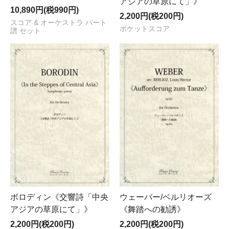
アジアの草原にて」》
10,890円(税990円)
2,200円(税200円)
スコア & オーケストラ パート
ポケットスコア
譜 セット
ボロディン《交響詩「中央
ウェーバー/ベルリオーズ
アジアの草原にて」》
《舞踏への勧誘》
2,200円(税200円)
2,200円(税200円)