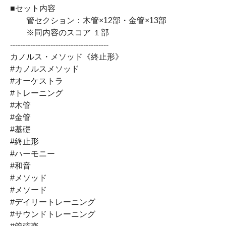
■セット内容
管セクション：木管×12部・金管×13部
※同内容のスコア １部
---------------------------------------
カノルス・メソッド《終止形》
#カノルスメソッド
#オーケストラ
#トレーニング
#木管
#金管
#基礎
#終止形
#ハーモニー
#和音
#メソッド
#メソード
#デイリートレーニング
#サウンドトレーニング