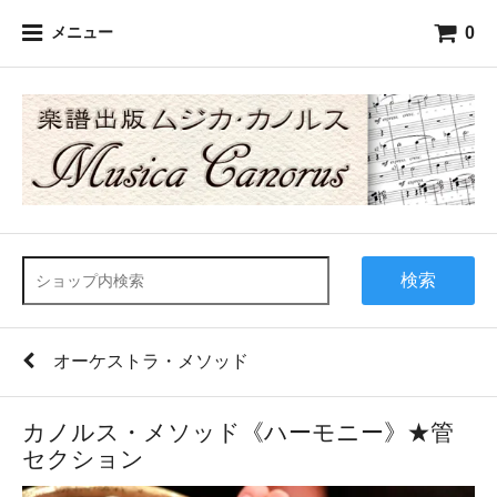
0
メニュー
検索
オーケストラ・メソッド
カノルス・メソッド《ハーモニー》★管
セクション