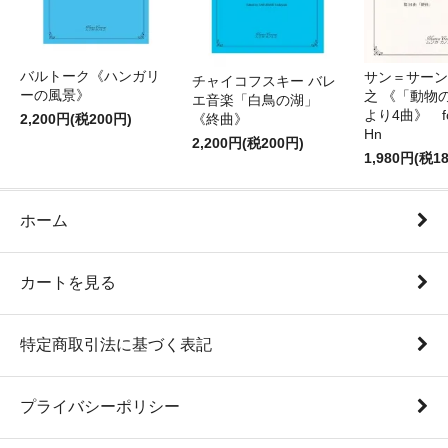
バルトーク《ハンガリ
サン＝サーンス
チャイコフスキー バレ
ーの風景》
之 《「動物
エ音楽「白鳥の湖」
より4曲》 for 
2,200円(税200円)
《終曲》
Hn
2,200円(税200円)
1,980円(税1
ホーム
カートを見る
特定商取引法に基づく表記
プライバシーポリシー