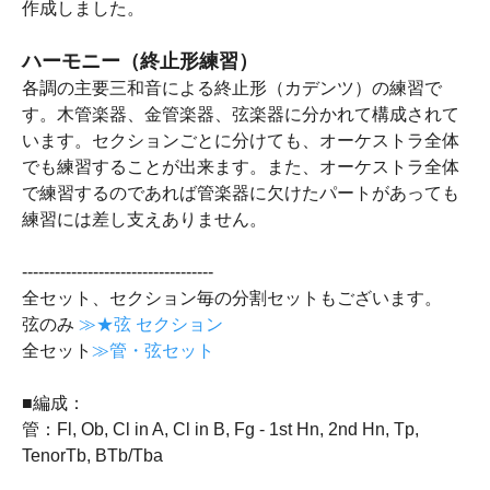
作成しました。
ハーモニー（終止形練習）
各調の主要三和音による終止形（カデンツ）の練習で
す。木管楽器、金管楽器、弦楽器に分かれて構成されて
います。セクションごとに分けても、オーケストラ全体
でも練習することが出来ます。また、オーケストラ全体
で練習するのであれば管楽器に欠けたパートがあっても
練習には差し支えありません。
-----------------------------------
全セット、セクション毎の分割セットもございます。
弦のみ
≫★弦 セクション
全セット
≫管・弦セット
■編成：
管：Fl, Ob, Cl in A, Cl in B, Fg - 1st Hn, 2nd Hn, Tp,
TenorTb, BTb/Tba