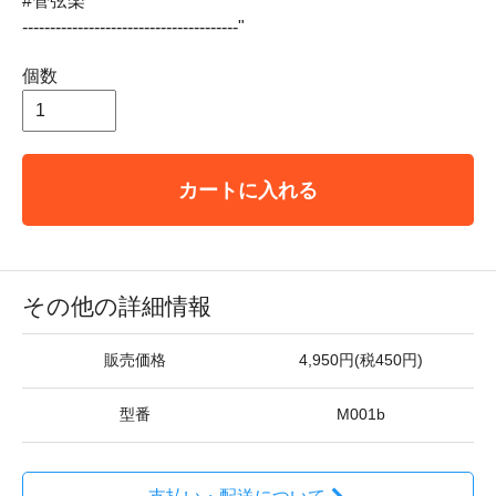
#管弦楽
---------------------------------------"
個数
カートに入れる
その他の詳細情報
販売価格
4,950円(税450円)
型番
M001b