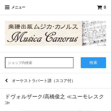
0
メニュー
検索
オーケストラパート譜（スコア付）
ドヴォルザーク/高橋俊之 ≪ユーモレスク
≫