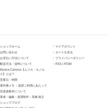
ショップホーム
マイアカウント
お問い合わせ
カートを見る
お支払い方法について
プライバシーポリシー
配送方法・送料について
RSS
/
ATOM
Musica Canorus【ムジカ・カノル
ス】とは？
営業日・時間
著作権メモ ：楽譜ご利用にあたって
弦楽器教本について
著者・編曲・楽譜制作：高橋 俊之
ショップブログ