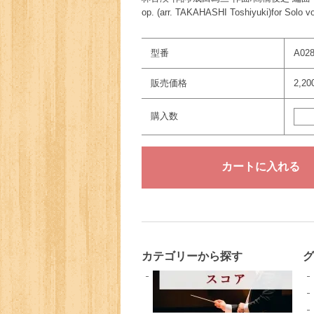
op. (arr. TAKAHASHI Toshiyuki)for Solo v
型番
A02
販売価格
2,2
購入数
カテゴリーから探す