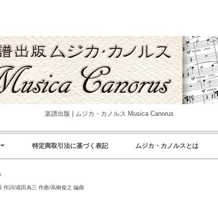
楽譜出版 | ムジカ・カノルス Musica Canorus
特定商取引法に基づく表記
ムジカ・カノルスとは
ラ
 作詞/成田為三 作曲/高橋俊之 編曲