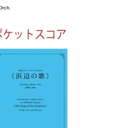
Orch.