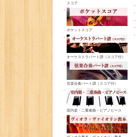
スコア
ポケットスコア
オーケストラパート譜（スコア付）
弦楽合奏パート譜（スコア付）
室内楽・二重奏曲・ピアノピース