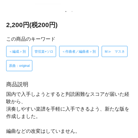
2,200円(税200円)
この商品のキーワード
＜編成＞別
管弦楽+ソロ
＜作曲者／編曲者＞別
Ｍ≫ マスネ
原曲：original
商品説明
国内で入手しようとすると判読困難なスコアが届いた経
験から、
演奏しやすい楽譜を手軽に入手できるよう、新たな版を
作成しました。
編曲などの改変はしていません。