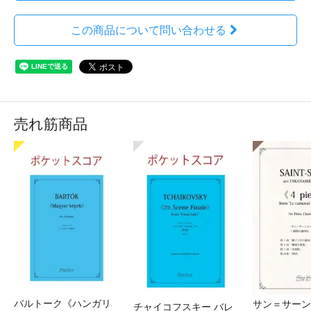
この商品について問い合わせる
売れ筋商品
バルトーク《ハンガリ
サン＝サーンス
チャイコフスキー バレ