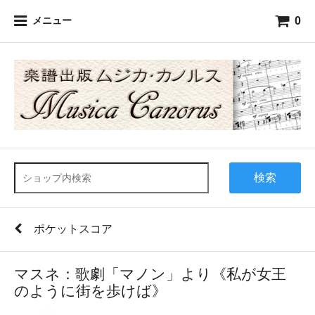
0
メニュー
検索
ポケットスコア
マスネ：歌劇「マノン」より《私が女王
のように街を歩けば》