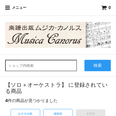
0
メニュー
検索
【ソロ＋オーケストラ】 に登録されてい
る商品
4
件の商品が見つかりました
おすすめ順
価格順
新着順