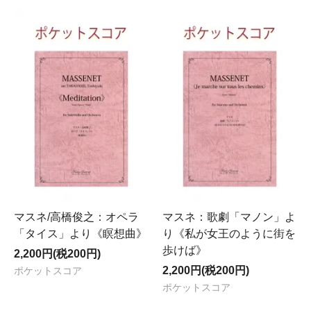
マスネ/高橋俊之：オペラ
マスネ：歌劇「マノン」よ
「タイス」より《瞑想曲》
り《私が女王のように街を
歩けば》
2,200円(税200円)
2,200円(税200円)
ポケットスコア
ポケットスコア