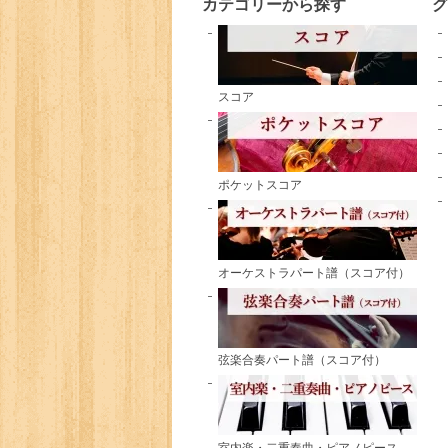
カテゴリーから探す
スコア
ポケットスコア
オーケストラパート譜（スコア付）
弦楽合奏パート譜（スコア付）
室内楽・二重奏曲・ピアノピース