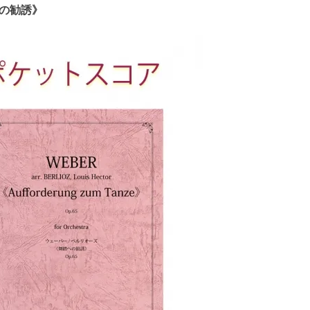
への勧誘》