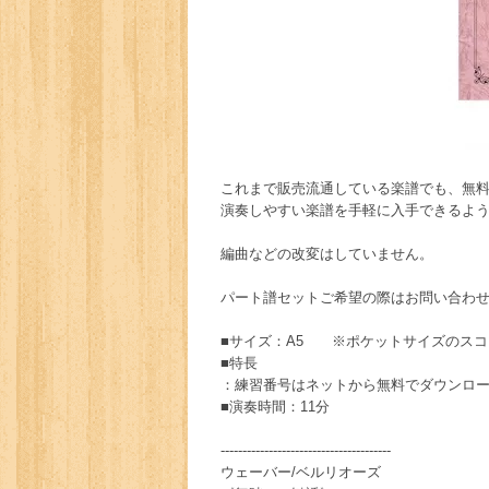
これまで販売流通している楽譜でも、無
演奏しやすい楽譜を手軽に入手できるよ
編曲などの改変はしていません。
パート譜セットご希望の際はお問い合わ
■サイズ：A5 ※ポケットサイズのスコ
■特長
：練習番号はネットから無料でダウンロ
■演奏時間：11分
---------------------------------------
ウェーバー/ベルリオーズ