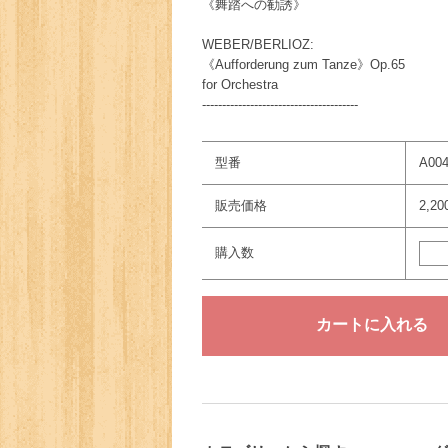
《舞踏への勧誘》
WEBER/BERLIOZ:
《Aufforderung zum Tanze》Op.65
for Orchestra
---------------------------------------
型番
A00
販売価格
2,2
購入数