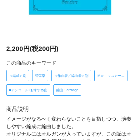
2,200円(税200円)
この商品のキーワード
＜編成＞別
管弦楽
＜作曲者／編曲者＞別
Ｍ≫ マスカーニ
■アンコール♪おすすめ曲
編曲：arrange
商品説明
イメージがなるべく変わらないことを目指しつつ、演奏
しやすい編成に編曲しました。
オリジナルにはオルガンが入っていますが、この版はオ