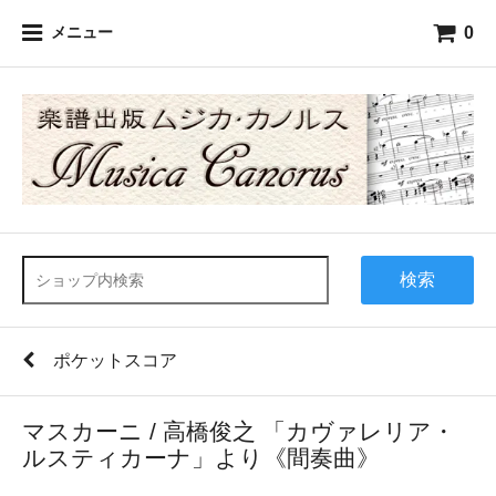
0
メニュー
検索
ポケットスコア
マスカーニ / 高橋俊之 「カヴァレリア・
ルスティカーナ」より《間奏曲》