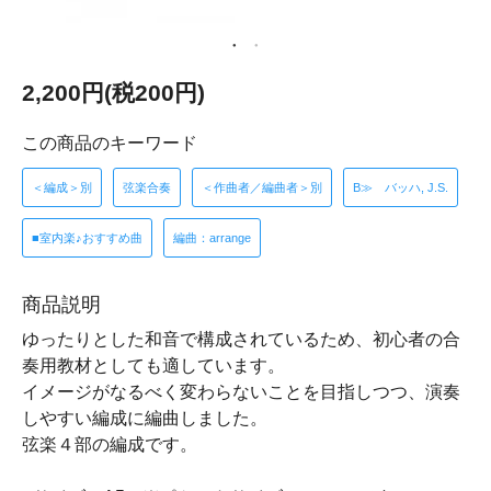
2,200円(税200円)
この商品のキーワード
＜編成＞別
弦楽合奏
＜作曲者／編曲者＞別
B≫ バッハ, J.S.
■室内楽♪おすすめ曲
編曲：arrange
商品説明
ゆったりとした和音で構成されているため、初心者の合
奏用教材としても適しています。
イメージがなるべく変わらないことを目指しつつ、演奏
しやすい編成に編曲しました。
弦楽４部の編成です。