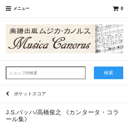
0
メニュー
検索
ポケットスコア
J.S.バッハ/高橋俊之 《カンタータ・コラ
ール集》