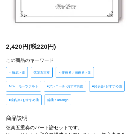
2,420円(税220円)
この商品のキーワード
＜編成＞別
弦楽五重奏
＜作曲者／編曲者＞別
Ｍ≫ モーツァルト
■アンコール♪おすすめ曲
■発表会♪おすすめ曲
■室内楽♪おすすめ曲
編曲：arrange
商品説明
弦楽五重奏のパート譜セットです。