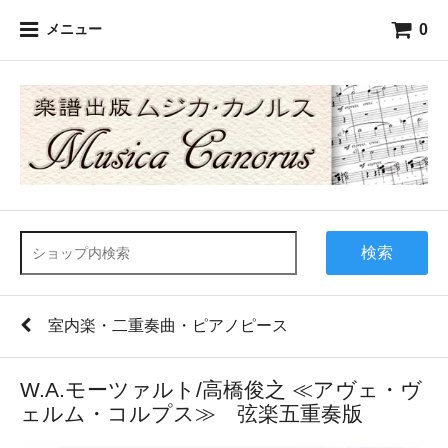
0
メニュー
検索
室内楽・二重奏曲・ピアノピース
W.A.モーツァルト/高橋俊之 ≪アヴェ・ヴ
ェルム・コルプス≫ 弦楽五重奏版