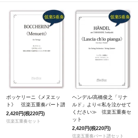
ボッケリーニ《メヌエッ
ヘンデル/高橋俊之「リナ
ト》 弦楽五重奏パート譜
ルド」より≪私を泣かせて
ください≫ 弦楽五重奏セ
2,420円(税220円)
ット
弦楽五重奏セット
2,420円(税220円)
弦楽五重奏パート譜セット