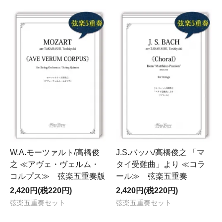
W.A.モーツァルト/高橋俊
J.S.バッハ/高橋俊之 「マ
之 ≪アヴェ・ヴェルム・
タイ受難曲」より ≪コラ
コルプス≫ 弦楽五重奏版
ール≫ 弦楽五重奏
2,420円(税220円)
2,420円(税220円)
弦楽五重奏セット
弦楽五重奏セット