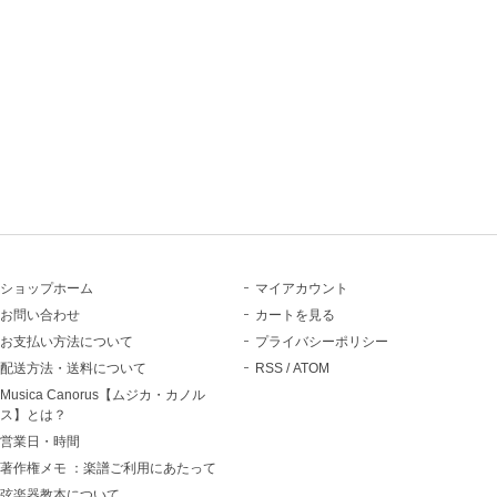
ショップホーム
マイアカウント
お問い合わせ
カートを見る
お支払い方法について
プライバシーポリシー
配送方法・送料について
RSS
/
ATOM
Musica Canorus【ムジカ・カノル
ス】とは？
営業日・時間
著作権メモ ：楽譜ご利用にあたって
弦楽器教本について