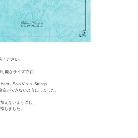
入ください。
用可能なサイズです。
arp - Solo Violin -Strings
空白ができないようにしました。
。
加えないようにし、
指しました。
の