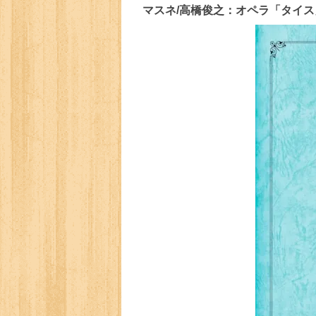
マスネ/高橋俊之：オペラ「タイ