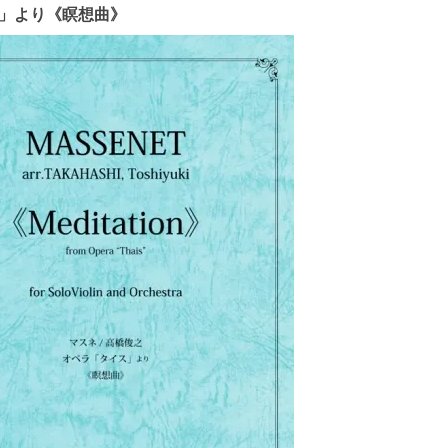
ス」より《瞑想曲》