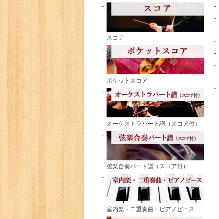
スコア
ポケットスコア
オーケストラパート譜（スコア付）
弦楽合奏パート譜（スコア付）
室内楽・二重奏曲・ピアノピース