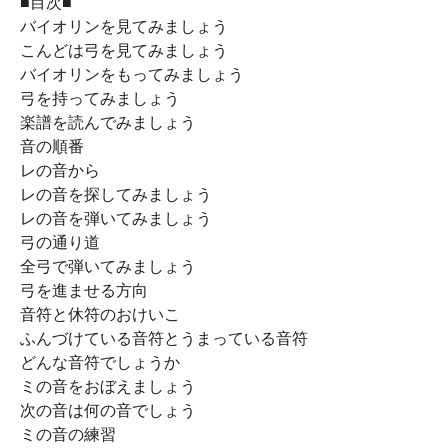
■目次■
バイオリンを見てみましょう
こんどは弓を見てみましょう
バイオリンをもってみましょう
弓を持ってみましょう
楽譜を読んでみましょう
音の順番
レの音から
レの音を探してみましょう
レの音を弾いてみましょう
弓の通り道
全弓で弾いてみましょう
弓を進ませる方向
音符と休符のおけいこ
ふんづけている音符とうまっている音符
どんな音符でしょうか
ミの音をおぼえましょう
次の音は何の音でしょう
ミの音の練習