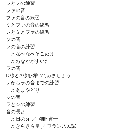
レとミの練習
ファの音
ファの音の練習
ミとファの音の練習
レとミとファの練習
ソの音
ソの音の練習
♬なべなべそこぬけ
♬おなかがすいた
ラの音
D線とA線を弾いてみましょう
レからラの音までの練習
♬あまやどり
シの音
ラとシの練習
音の長さ
♬日の丸 ／ 岡野 貞一
♬きらきら星 ／ フランス民謡