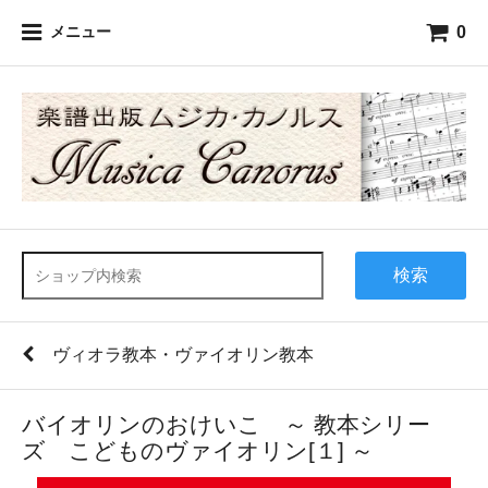
0
メニュー
検索
ヴィオラ教本・ヴァイオリン教本
バイオリンのおけいこ ～ 教本シリー
ズ こどものヴァイオリン[１] ～