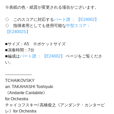
※表紙の色・紙質が変更される場合がございます。
◇ このスコアに対応する
パート譜 ： 【E24002】
◇ 指揮者用としても使用可能な
中型スコア：
【E24002S】
■サイズ：A5 ※ポケットサイズ
■演奏時間：7分
■編成は
パート譜 ： 【E24002】
ページをご覧くださ
い。
---------------------
TCHAIKOVSKY
arr. TAKAHASHI Toshiyuki
《Andante Cantabile》
for Orchestra
チャイコフスキー/ 高橋俊之《アンダンテ・カンタービ
レ》for Orchestra