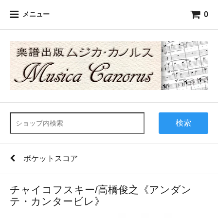
0
メニュー
検索
ポケットスコア
チャイコフスキー/高橋俊之《アンダン
テ・カンタービレ》