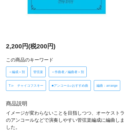
2,200円(税200円)
この商品のキーワード
＜編成＞別
管弦楽
＜作曲者／編曲者＞別
T≫ チャイコフスキー
■アンコール♪おすすめ曲
編曲：arrange
商品説明
イメージが変わらないことを目指しつつ、オーケストラ
のアンコールなどで演奏しやすい管弦楽編成に編曲しま
した。