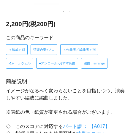
2,200円(税200円)
この商品のキーワード
＜編成＞別
弦楽合奏+ソロ
＜作曲者／編曲者＞別
R≫ ラヴェル
■アンコール♪おすすめ曲
編曲：arrange
商品説明
イメージがなるべく変わらないことを目指しつつ、演奏
しやすい編成に編曲しました。
※表紙の色・紙質が変更される場合がございます。
◇ このスコアに対応する
パート譜 ： 【A017】