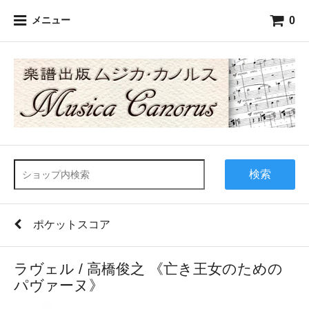
0
メニュー
検索
ポケットスコア
ラヴェル / 高橋俊之 《亡き王女のための
パヴァーヌ》