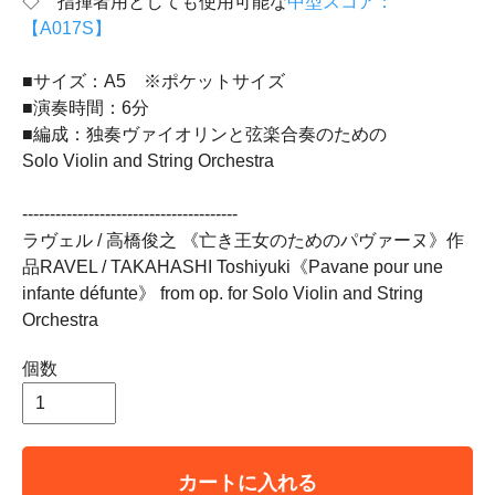
◇ 指揮者用としても使用可能な
中型スコア：
【A017S】
■サイズ：A5 ※ポケットサイズ
■演奏時間：6分
■編成：独奏ヴァイオリンと弦楽合奏のための
Solo Violin and String Orchestra
---------------------------------------
ラヴェル / 高橋俊之 《亡き王女のためのパヴァーヌ》作
品RAVEL / TAKAHASHI Toshiyuki《Pavane pour une
infante défunte》 from op. for Solo Violin and String
Orchestra
個数
カートに入れる