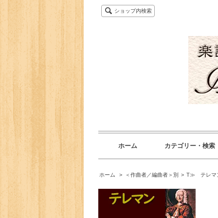
ショップ内検索
ホーム
カテゴリー・検索
ホーム
>
＜作曲者／編曲者＞別
>
T≫ テレマ