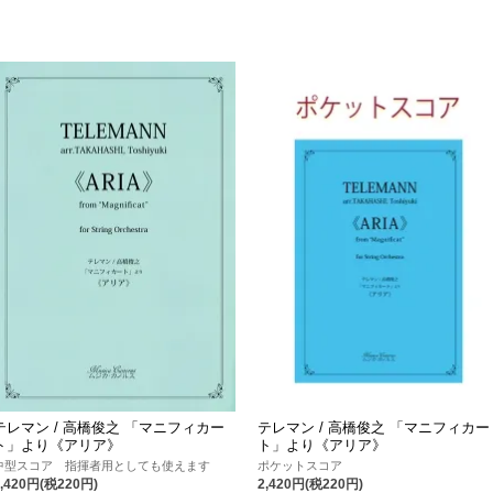
テレマン / 高橋俊之 「マニフィカー
テレマン / 高橋俊之 「マニフィカー
ト」より《アリア》
ト」より《アリア》
中型スコア 指揮者用としても使えます
ポケットスコア
2,420円(税220円)
2,420円(税220円)