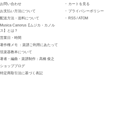
お問い合わせ
カートを見る
お支払い方法について
プライバシーポリシー
配送方法・送料について
RSS
/
ATOM
Musica Canorus【ムジカ・カノル
ス】とは？
営業日・時間
著作権メモ ：楽譜ご利用にあたって
弦楽器教本について
著者・編曲・楽譜制作：高橋 俊之
ショップブログ
特定商取引法に基づく表記