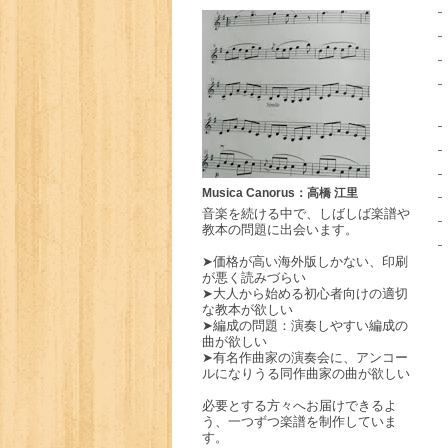
Musica Canorus：高橋 江里
音楽を続ける中で、しばしば楽譜や
教本の問題に出会います。
➤価格が高い海外版しかない、印刷
が悪く読みづらい
➤大人から始める初心者向けの適切
な教本が欲しい
➤編成の問題：演奏しやすい編成の
曲が欲しい
➤有名作曲家の演奏会に、アンコー
ルになりうる同作曲家の曲が欲しい
必要とする方々へお届けできるよ
う、一つずつ楽譜を制作していま
す。