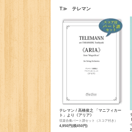
T≫ テレマン
テレマン / 高橋俊之 「マニフィカー
ト」より《アリア》
弦楽合奏パート譜セット（スコア付き）
4,950円(税450円)