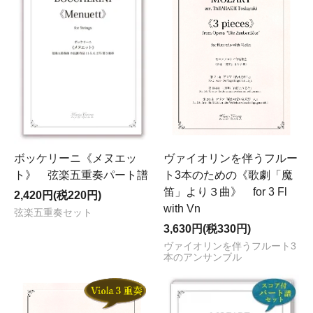
ボッケリーニ《メヌエッ
ヴァイオリンを伴うフルー
ト》 弦楽五重奏パート譜
ト3本のための《歌劇「魔
笛」より３曲》 for 3 Fl
2,420円(税220円)
with Vn
弦楽五重奏セット
3,630円(税330円)
ヴァイオリンを伴うフルート3
本のアンサンブル