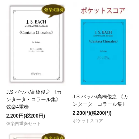
J.S.バッハ/高橋俊之 《カ
J.S.バッハ/高橋俊之 《カ
ンタータ・コラール集》
ンタータ・コラール集》
弦楽4重奏
2,200円(税200円)
2,200円(税200円)
ポケットスコア
弦楽四重奏セット