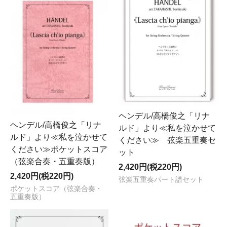
ヘンデル/高橋俊之「リナ
ヘンデル/高橋俊之「リナ
ルド」より≪私を泣かせて
ルド」より≪私を泣かせて
ください≫ 弦楽五重奏セ
ください≫ポケットスコア
ット
（弦楽合奏・五重奏版）
2,420円(税220円)
2,420円(税220円)
弦楽五重奏パート譜セット
ポケットスコア（弦楽合奏・
五重奏版）