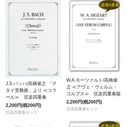
W.A.モーツァルト/高橋俊
J.S.バッハ/高橋俊之 「マ
之 ≪アヴェ・ヴェルム・
タイ受難曲」より ≪コラ
コルプス≫ 弦楽四重奏版
ール≫ 弦楽四重奏
2,200円(税200円)
2,200円(税200円)
弦楽四重奏セット
弦楽四重奏セット