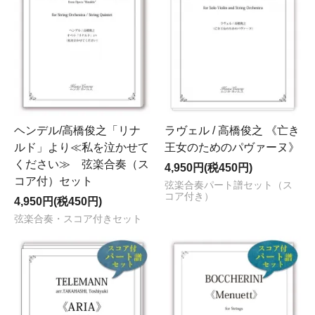
ヘンデル/高橋俊之「リナ
ラヴェル / 高橋俊之 《亡き
ルド」より≪私を泣かせて
王女のためのパヴァーヌ》
ください≫ 弦楽合奏（ス
4,950円(税450円)
コア付）セット
弦楽合奏パート譜セット（ス
コア付き）
4,950円(税450円)
弦楽合奏・スコア付きセット