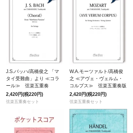
J.S.バッハ/高橋俊之 「マ
W.A.モーツァルト/高橋俊
タイ受難曲」より ≪コラ
之 ≪アヴェ・ヴェルム・
ール≫ 弦楽五重奏
コルプス≫ 弦楽五重奏版
2,420円(税220円)
2,420円(税220円)
弦楽五重奏セット
弦楽五重奏セット