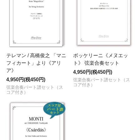
テレマン / 高橋俊之 「マニ
ボッケリーニ《メヌエッ
フィカート」より《アリ
ト》 弦楽合奏セット
ア》
4,950円(税450円)
4,950円(税450円)
弦楽合奏パート譜セット（ス
コア付き）
弦楽合奏パート譜セット（ス
コア付き）