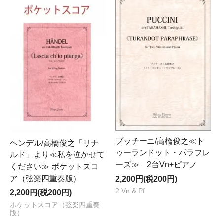
プッチーニ/高橋俊之≪ト
ヘンデル/高橋俊之「リナ
ゥーランドット・パラフレ
ルド」より≪私を泣かせて
ーズ≫ 2台Vn+ピアノ
ください≫ ポケットスコ
ア（弦楽四重奏版）
2,200円(税200円)
2 Vn & Pf
2,200円(税200円)
ポケットスコア（弦楽四重奏
版）