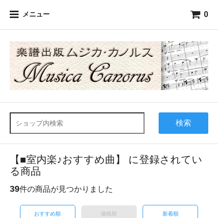
0
メニュー
検索
【■室内楽♪おすすめ曲】 に登録されてい
る商品
39
件の商品が見つかりました
おすすめ順
価格順
新着順