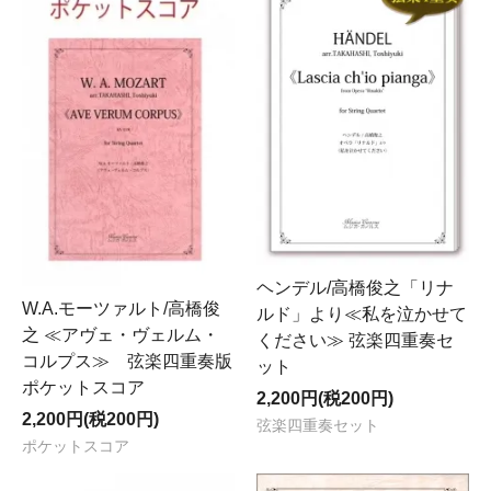
ヘンデル/高橋俊之「リナ
W.A.モーツァルト/高橋俊
ルド」より≪私を泣かせて
之 ≪アヴェ・ヴェルム・
ください≫ 弦楽四重奏セ
コルプス≫ 弦楽四重奏版
ット
ポケットスコア
2,200円(税200円)
2,200円(税200円)
弦楽四重奏セット
ポケットスコア