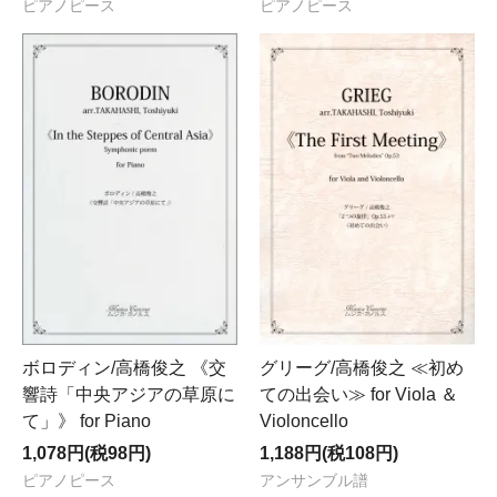
ピアノピース
ピアノピース
ボロディン/高橋俊之 《交
グリーグ/高橋俊之 ≪初め
響詩「中央アジアの草原に
ての出会い≫ for Viola ＆
て」》 for Piano
Violoncello
1,078円(税98円)
1,188円(税108円)
ピアノピース
アンサンブル譜