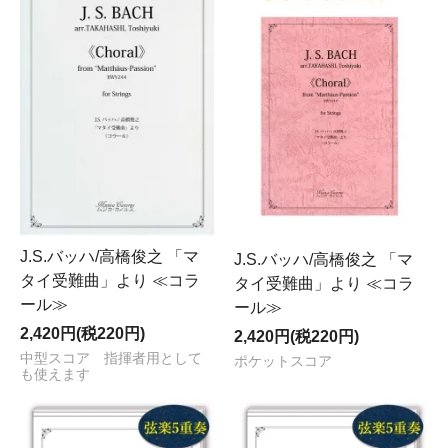
J.S.バッハ/高橋俊之 「マ
J.S.バッハ/高橋俊之 「マ
タイ受難曲」より ≪コラ
タイ受難曲」より ≪コラ
ール≫
ール≫
2,420円(税220円)
2,420円(税220円)
中型スコア 指揮者用として
ポケットスコア
も使えます