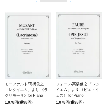
モーツァルト/高橋俊之
フォーレ/高橋俊之 「レク
「レクイエム」より 《ラ
イエム」より 《ピエ・イ
クリモーサ》for Piano
ェズ》 for Piano
1,078円(税98円)
1,078円(税98円)