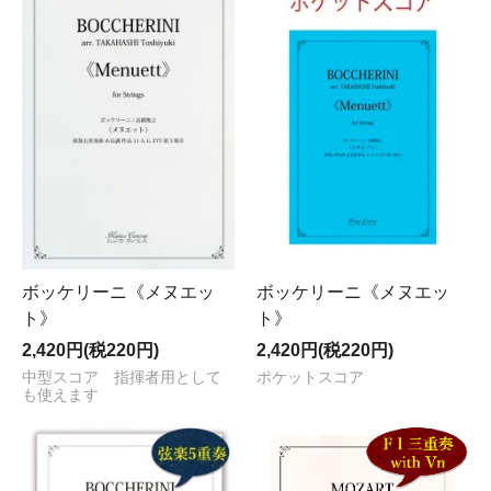
ボッケリーニ《メヌエッ
ボッケリーニ《メヌエッ
ト》
ト》
2,420円(税220円)
2,420円(税220円)
中型スコア 指揮者用として
ポケットスコア
も使えます