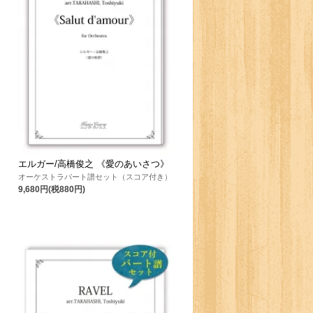
エルガー/高橋俊之 《愛のあいさつ》
》
オーケストラパート譜セット（スコア付き）
9,680円(税880円)