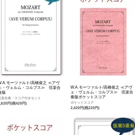
W.A.モーツァルト/高橋俊之 ≪アヴ
W.A.モーツァルト/高橋俊之 ≪アヴ
ェ・ヴェルム・コルプス≫ 弦楽合
ェ・ヴェルム・コルプス≫ 弦楽合
奏版
奏版ポケットスコア
弦楽合奏・スコア付きセット
ポケットスコア
4,620円(税420円)
2,420円(税220円)