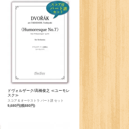
ドヴォルザーク/高橋俊之 ≪ユーモレ
スク≫
スコア & オーケストラ パート譜 セット
9,680円(税880円)