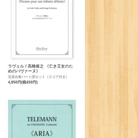
ラヴェル / 高橋俊之 《亡き王女のた
めのパヴァーヌ》
弦楽合奏パート譜セット（スコア付き）
4,950円(税450円)