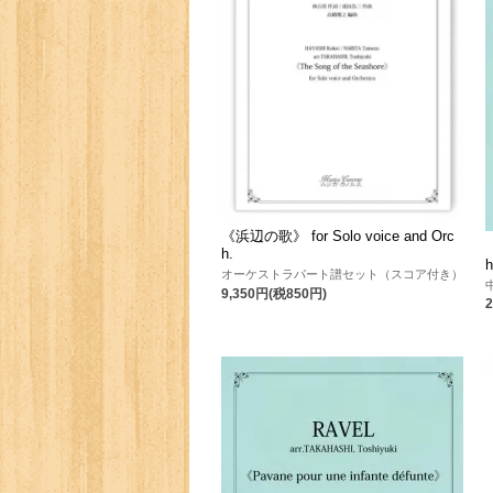
《浜辺の歌》 for Solo voice and Orc
h.
h
オーケストラパート譜セット（スコア付き）
9,350円(税850円)