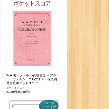
W.A.モーツァルト/高橋俊之 ≪アヴ
ェ・ヴェルム・コルプス≫ 弦楽四
重奏版ポケットスコア
ポケットスコア
2,200円(税200円)