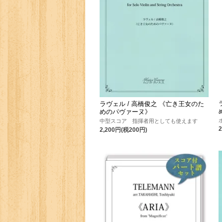
ラヴェル / 高橋俊之 《亡き王女のた
めのパヴァーヌ》
中型スコア 指揮者用としても使えます
2,200円(税200円)