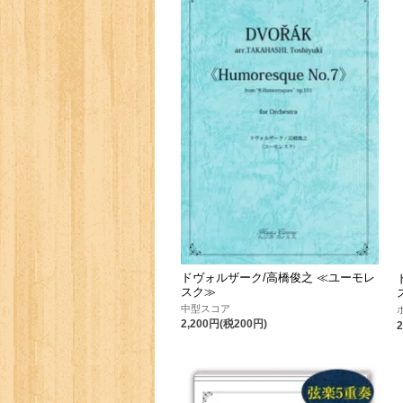
ドヴォルザーク/高橋俊之 ≪ユーモレ
スク≫
中型スコア
2,200円(税200円)