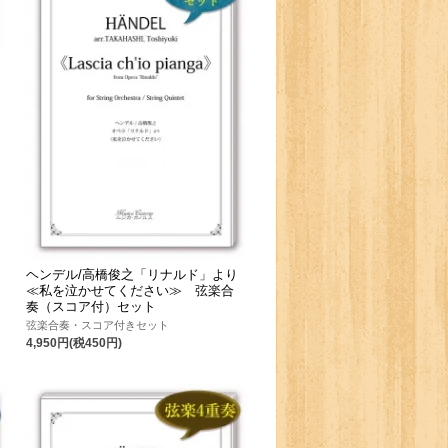
ヘンデル/高橋俊之「リナルド」より
≪私を泣かせてください≫ 弦楽合
奏（スコア付）セット
弦楽合奏・スコア付きセット
4,950円(税450円)