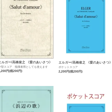
エルガー/高橋俊之 《愛のあいさつ》
エルガー/高橋俊之 《愛のあいさつ
中型スコア 指揮者用としても使えます
ポケットスコア
2,200円(税200円)
2,200円(税200円)