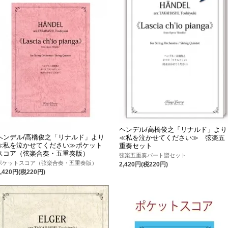
ヘンデル/高橋俊之「リナルド」より
ヘンデル/高橋俊之「リナルド」より
≪私を泣かせてください≫ 弦楽五
≪私を泣かせてください≫ポケット
重奏セット
スコア（弦楽合奏・五重奏版）
弦楽五重奏パート譜セット
ポケットスコア（弦楽合奏・五重奏版）
2,420円(税220円)
2,420円(税220円)