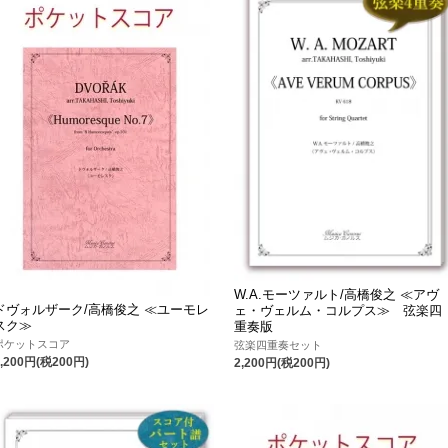
W.A.モーツァルト/高橋俊之 ≪アヴ
ドヴォルザーク/高橋俊之 ≪ユーモレ
ェ・ヴェルム・コルプス≫ 弦楽四
スク≫
重奏版
ポケットスコア
弦楽四重奏セット
2,200円(税200円)
2,200円(税200円)