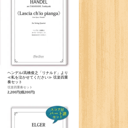
ヘンデル/高橋俊之「リナルド」より
≪私を泣かせてください≫ 弦楽四重
奏セット
弦楽四重奏セット
2,200円(税200円)