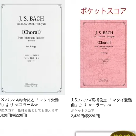
J.S.バッハ/高橋俊之 「マタイ受難
J.S.バッハ/高橋俊之 「マタイ受難
曲」より ≪コラール≫
曲」より ≪コラール≫
中型スコア 指揮者用としても使えます
ポケットスコア
2,420円(税220円)
2,420円(税220円)