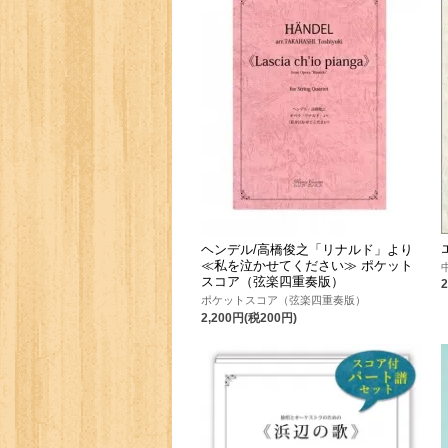
ヘンデル/高橋俊之「リナルド」より
≪私を泣かせてください≫ ポケット
スコア（弦楽四重奏版）
ポケットスコア（弦楽四重奏版）
2,200円(税200円)