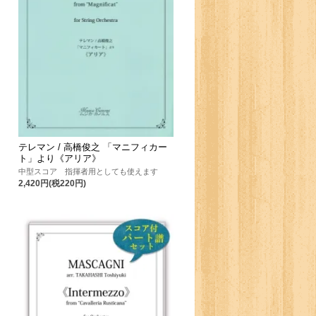
テレマン / 高橋俊之 「マニフィカー
ト」より《アリア》
中型スコア 指揮者用としても使えます
2,420円(税220円)