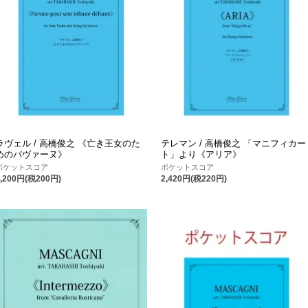
ラヴェル / 高橋俊之 《亡き王女のた
テレマン / 高橋俊之 「マニフィカー
めのパヴァーヌ》
ト」より《アリア》
ポケットスコア
ポケットスコア
2,200円(税200円)
2,420円(税220円)