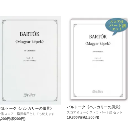
バルトーク《ハンガリーの風景》
バルトーク《ハンガリーの風景》
スコア & オーケストラ パート譜 セット
中型スコア 指揮者用としても使えます
19,800円(税1,800円)
2,200円(税200円)