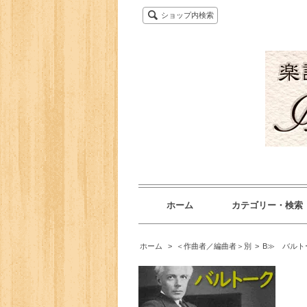
ショップ内検索
ホーム
カテゴリー・検索
ホーム
>
＜作曲者／編曲者＞別
>
B≫ バルト