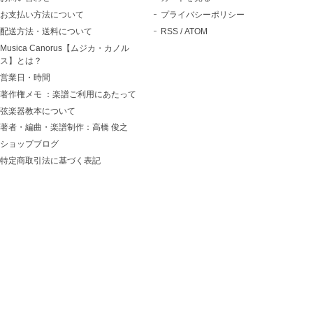
お支払い方法について
プライバシーポリシー
配送方法・送料について
RSS
/
ATOM
Musica Canorus【ムジカ・カノル
ス】とは？
営業日・時間
著作権メモ ：楽譜ご利用にあたって
弦楽器教本について
著者・編曲・楽譜制作：高橋 俊之
ショップブログ
特定商取引法に基づく表記