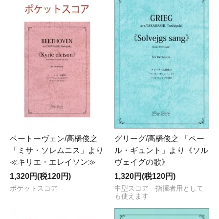
ベートーヴェン/高橋俊之
グリーグ/高橋俊之 「ペー
「ミサ・ソレムニス」より
ル・ギュント」より《ソル
≪キリエ・エレイソン≫
ヴェイグの歌》
1,320円(税120円)
1,320円(税120円)
ポケットスコア
中型スコア 指揮者用として
も使えます