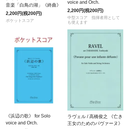
voice and Orch.
音楽「白鳥の湖」《終曲》
2,200円(税200円)
2,200円(税200円)
中型スコア 指揮者用として
ポケットスコア
も使えます
《浜辺の歌》 for Solo
ラヴェル / 高橋俊之 《亡き
voice and Orch.
王女のためのパヴァーヌ》