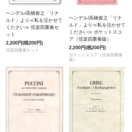
ヘンデル/高橋俊之「リナ
ヘンデル/高橋俊之「リナ
ルド」より≪私を泣かせて
ルド」より≪私を泣かせて
ください≫ 弦楽四重奏セ
ください≫ ポケットスコ
ット
ア（弦楽四重奏版）
2,200円(税200円)
2,200円(税200円)
弦楽四重奏セット
ポケットスコア（弦楽四重奏
版）