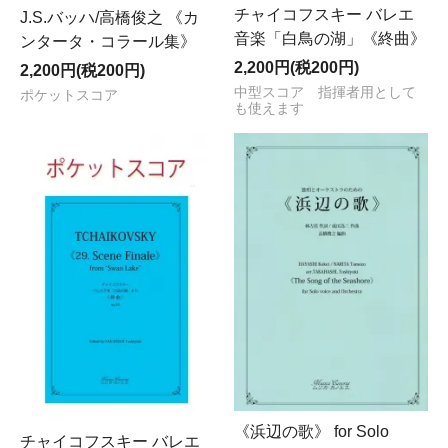
チャイコフスキー バレエ
J.S.バッハ/高橋俊之 《カ
音楽「白鳥の湖」《終曲》
ンタータ・コラール集》
2,200円(税200円)
2,200円(税200円)
中型スコア 指揮者用として
ポケットスコア
も使えます
《浜辺の歌》 for Solo
チャイコフスキー バレエ