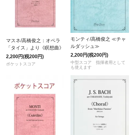
モンティ/高橋俊之 ≪チャ
マスネ/高橋俊之：オペラ
ルダッシュ≫
「タイス」より《瞑想曲》
2,200円(税200円)
2,200円(税200円)
中型スコア 指揮者用として
ポケットスコア
も使えます