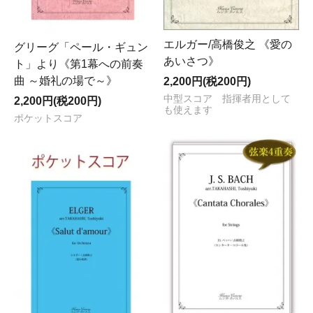
エルガー/高橋俊之 《愛の
グリーグ「ペール・ギュン
あいさつ》
ト」より《第1幕への前奏
曲 ～婚礼の場で～》
2,200円(税200円)
中型スコア 指揮者用として
2,200円(税200円)
も使えます
ポケットスコア