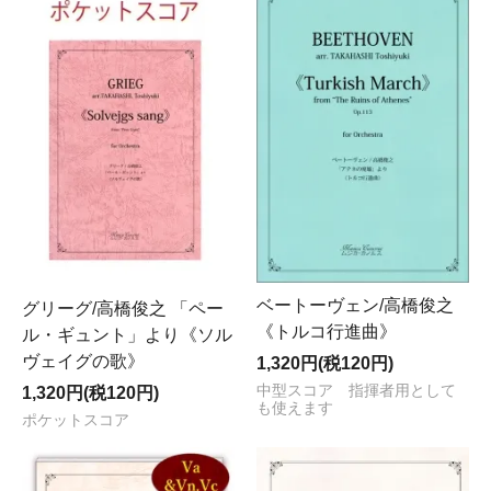
ベートーヴェン/高橋俊之
グリーグ/高橋俊之 「ペー
《トルコ行進曲》
ル・ギュント」より《ソル
ヴェイグの歌》
1,320円(税120円)
中型スコア 指揮者用として
1,320円(税120円)
も使えます
ポケットスコア