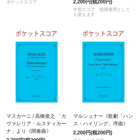
2,200円(税200円)
ポケットスコア
中型スコア 指揮者用として
も使えます
マスカーニ / 高橋俊之 「カ
マルシュナー《歌劇「ハン
ヴァレリア・ルスティカー
ス・ハイリング」序曲》
ナ」より《間奏曲》
2,200円(税200円)