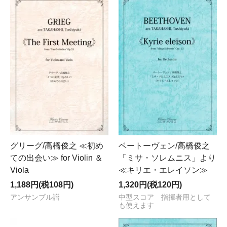
グリーグ/高橋俊之 ≪初め
ベートーヴェン/高橋俊之
ての出会い≫ for Violin ＆
「ミサ・ソレムニス」より
Viola
≪キリエ・エレイソン≫
1,188円(税108円)
1,320円(税120円)
アンサンブル譜
中型スコア 指揮者用として
も使えます