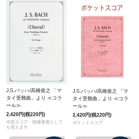
J.S.バッハ/高橋俊之 「マ
J.S.バッハ/高橋俊之 「マ
タイ受難曲」より ≪コラ
タイ受難曲」より ≪コラ
ール≫
ール≫
2,420円(税220円)
2,420円(税220円)
中型スコア 指揮者用として
ポケットスコア
も使えます