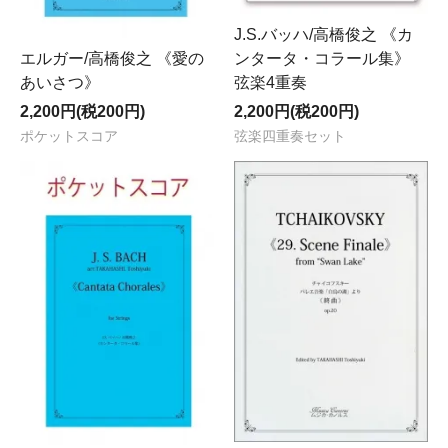
J.S.バッハ/高橋俊之 《カ
ンタータ・コラール集》
エルガー/高橋俊之 《愛の
弦楽4重奏
あいさつ》
2,200円(税200円)
2,200円(税200円)
弦楽四重奏セット
ポケットスコア