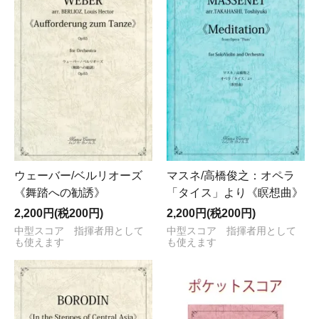
ウェーバー/ベルリオーズ
マスネ/高橋俊之：オペラ
《舞踏への勧誘》
「タイス」より《瞑想曲》
2,200円(税200円)
2,200円(税200円)
中型スコア 指揮者用として
中型スコア 指揮者用として
も使えます
も使えます