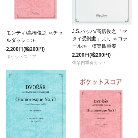
J.S.バッハ/高橋俊之 「マ
モンティ/高橋俊之 ≪チャ
タイ受難曲」より ≪コラ
ルダッシュ≫
ール≫ 弦楽四重奏
2,200円(税200円)
2,200円(税200円)
ポケットスコア
弦楽四重奏セット