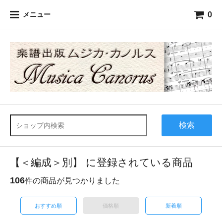
0
メニュー
検索
【＜編成＞別】 に登録されている商品
106
件の商品が見つかりました
おすすめ順
価格順
新着順