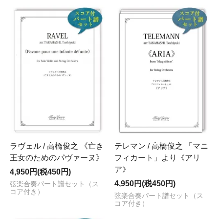
ラヴェル / 高橋俊之 《亡き
テレマン / 高橋俊之 「マニ
王女のためのパヴァーヌ》
フィカート」より《アリ
ア》
4,950円(税450円)
4,950円(税450円)
弦楽合奏パート譜セット（ス
コア付き）
弦楽合奏パート譜セット（ス
コア付き）