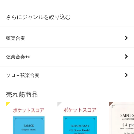
さらにジャンルを絞り込む
弦楽合奏
弦楽合奏+α
ソロ＋弦楽合奏
売れ筋商品