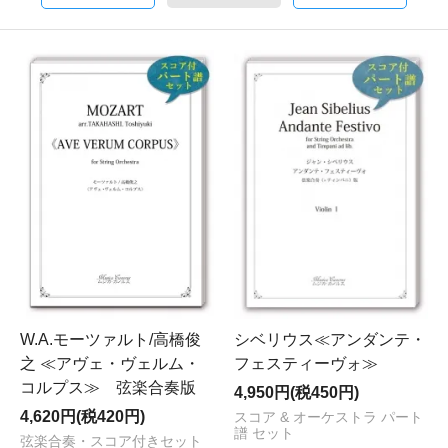
W.A.モーツァルト/高橋俊
シベリウス≪アンダンテ・
之 ≪アヴェ・ヴェルム・
フェスティーヴォ≫
コルプス≫ 弦楽合奏版
4,950円(税450円)
4,620円(税420円)
スコア & オーケストラ パート
譜 セット
弦楽合奏・スコア付きセット