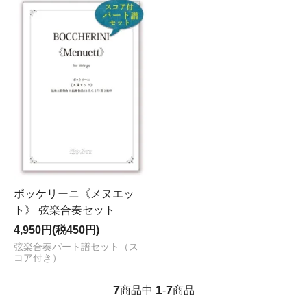
ボッケリーニ《メヌエッ
ト》 弦楽合奏セット
4,950円(税450円)
弦楽合奏パート譜セット（ス
コア付き）
7
1
7
商品中
-
商品