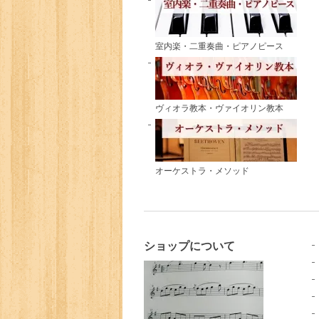
室内楽・二重奏曲・ピアノピース
ヴィオラ教本・ヴァイオリン教本
オーケストラ・メソッド
ショップについて