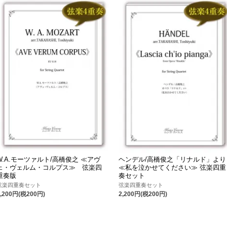
W.A.モーツァルト/高橋俊之 ≪アヴ
ヘンデル/高橋俊之「リナルド」より
ェ・ヴェルム・コルプス≫ 弦楽四
≪私を泣かせてください≫ 弦楽四重
重奏版
奏セット
弦楽四重奏セット
弦楽四重奏セット
2,200円(税200円)
2,200円(税200円)