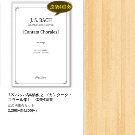
J.S.バッハ/高橋俊之 《カンタータ・
コラール集》 弦楽4重奏
弦楽四重奏セット
2,200円(税200円)