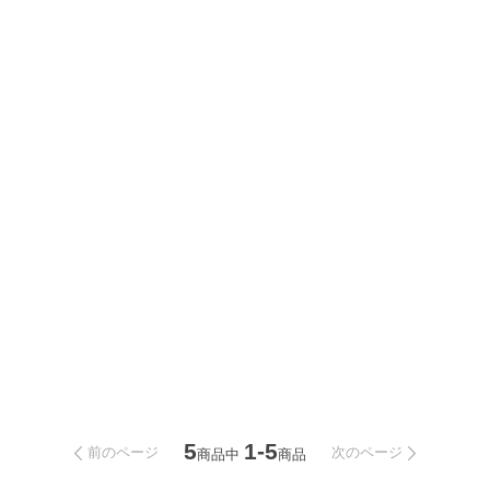
5
1-5
前のページ
次のページ
商品中
商品