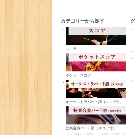
カテゴリーから探す
スコア
ポケットスコア
オーケストラパート譜（スコア付）
弦楽合奏パート譜（スコア付）