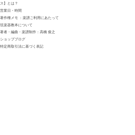
ス】とは？
営業日・時間
著作権メモ ：楽譜ご利用にあたって
弦楽器教本について
著者・編曲・楽譜制作：高橋 俊之
ショップブログ
特定商取引法に基づく表記