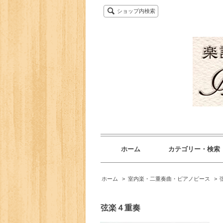
ショップ内検索
ホーム
カテゴリー・検索
ホーム
>
室内楽・二重奏曲・ピアノピース
>
弦楽４重奏