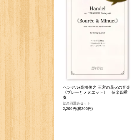
ヘンデル/高橋俊之 王宮の花火の音楽
《ブレーとメヌエット》 弦楽四重
奏
弦楽四重奏セット
2,200円(税200円)