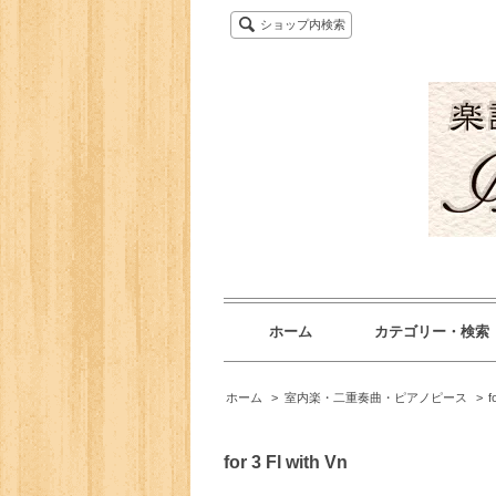
ショップ内検索
ホーム
カテゴリー・検索
ホーム
>
室内楽・二重奏曲・ピアノピース
>
f
for 3 Fl with Vn