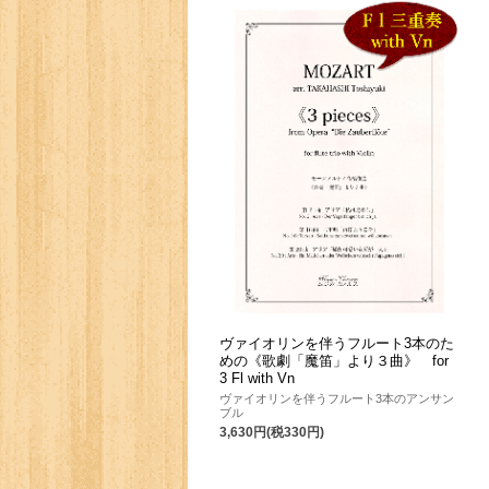
ヴァイオリンを伴うフルート3本のた
めの《歌劇「魔笛」より３曲》 for
3 Fl with Vn
ヴァイオリンを伴うフルート3本のアンサン
ブル
3,630円(税330円)