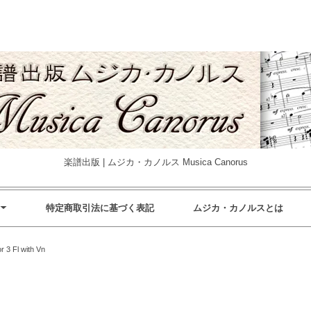
楽譜出版 | ムジカ・カノルス Musica Canorus
特定商取引法に基づく表記
ムジカ・カノルスとは
or 3 Fl with Vn