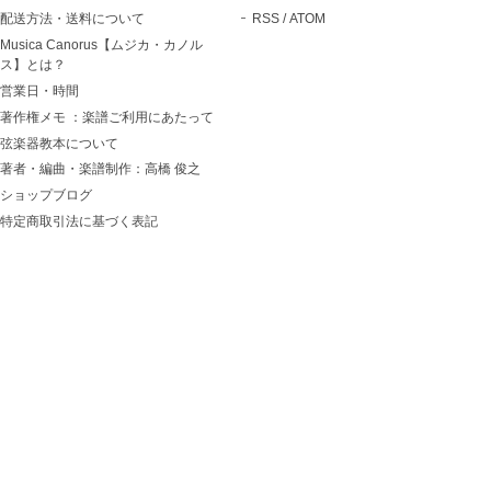
配送方法・送料について
RSS
/
ATOM
Musica Canorus【ムジカ・カノル
ス】とは？
営業日・時間
著作権メモ ：楽譜ご利用にあたって
弦楽器教本について
著者・編曲・楽譜制作：高橋 俊之
ショップブログ
特定商取引法に基づく表記