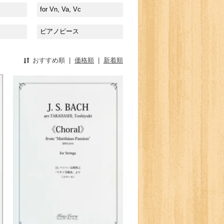
for Vn, Va, Vc
ピアノピース
おすすめ順
|
価格順
|
新着順