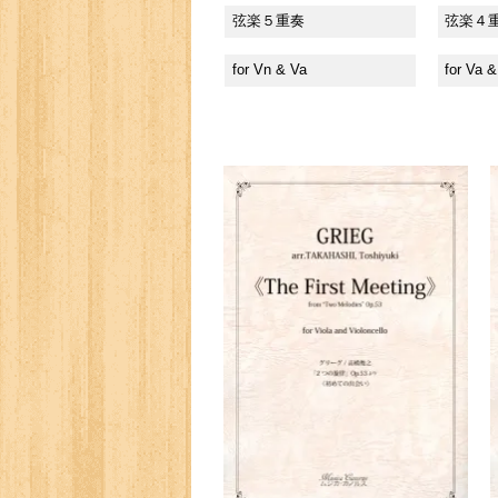
弦楽５重奏
弦楽４
for Vn & Va
for Va 