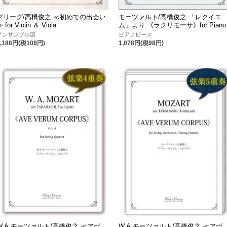
グリーグ/高橋俊之 ≪初めての出会い
モーツァルト/高橋俊之 「レクイエ
 for Violin ＆ Viola
ム」より 《ラクリモーサ》for Piano
アンサンブル譜
ピアノピース
1,188円(税108円)
1,078円(税98円)
W.A.モーツァルト/高橋俊之 ≪アヴ
W.A.モーツァルト/高橋俊之 ≪アヴ